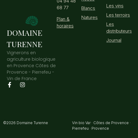
04 94 48
Les vins
68 77
Blancs
Les terroirs
Natures
Plan &
Les
horaires
DOMAINE
distributeurs
Journal
TURENNE
Vignerons en
agriculture biologique
en Provence Côtes de
Provence - Pierrefeu -
Vin de France
©2026 Domaine Turenne
Vin bio Var · Côtes de Provence ·
Pierrefeu · Provence