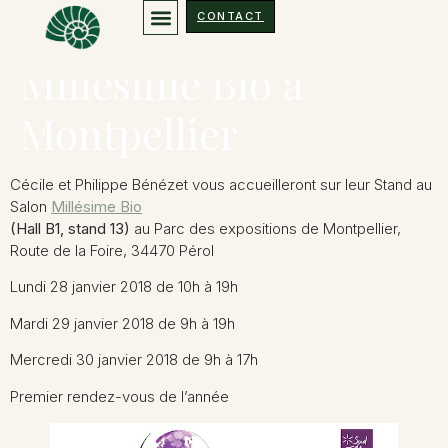
28, 29 et 30 janvier
CONTACT
Millésime Bio à
Montpellier
Cécile et Philippe Bénézet vous accueilleront sur leur Stand au
Salon
Millésime Bio
(Hall B1, stand 13)
au Parc des expositions de Montpellier,
Route de la Foire, 34470 Pérol
Lundi 28 janvier 2018 de 10h à 19h
Mardi 29 janvier 2018 de 9h à 19h
Mercredi 30 janvier 2018 de 9h à 17h
Premier rendez-vous de l’année