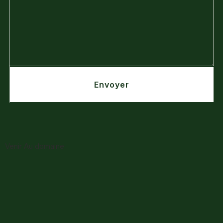
Envoyer
Venir Au domaine