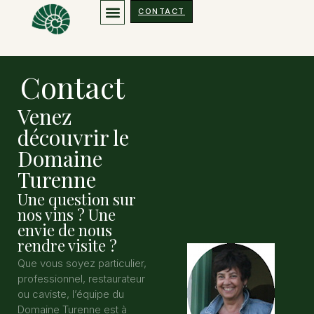
Plan/contact
CONTACT
Contact
Venez
découvrir le
Domaine
Turenne
Une question sur
nos vins ? Une
envie de nous
rendre visite ?
Que vous soyez particulier,
professionnel, restaurateur
ou caviste, l’équipe du
Domaine Turenne est à