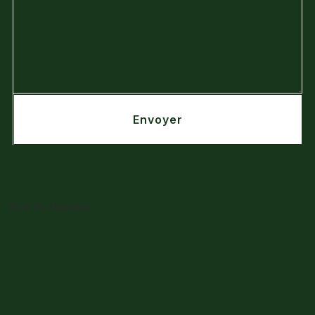
Envoyer
Venir Au domaine