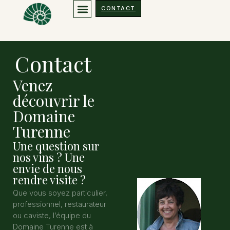
Plan/contact
CONTACT
Contact
Venez
découvrir le
Domaine
Turenne
Une question sur
nos vins ? Une
envie de nous
rendre visite ?
Que vous soyez particulier,
professionnel, restaurateur
ou caviste, l’équipe du
Domaine Turenne est à