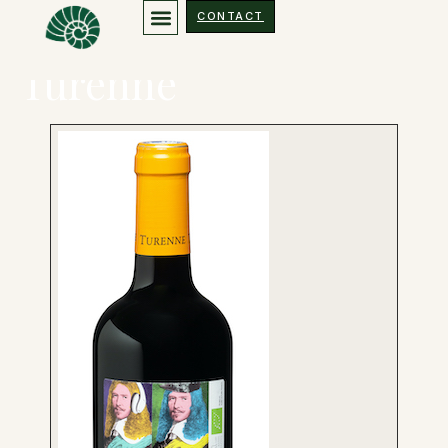
Vin de France Rouge
CONTACT
Turenne