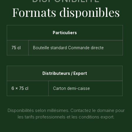
Formats disponibles
Particuliers
75 cl
Bouteille standard Commande directe
Distributeurs / Export
6 x 75 cl
Carton demi-caisse
Disponibilités selon millésimes. Contactez le domaine pour
les tarifs professionnels et les conditions export.