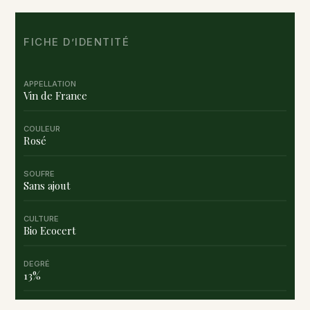
FICHE D’IDENTITÉ
APPELLATION
Vin de France
COULEUR
Rosé
SOUFRE
Sans ajout
CULTURE
Bio Ecocert
DEGRÉ
13%