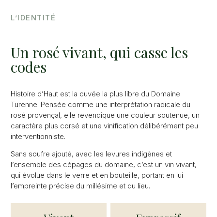
L’IDENTITÉ
Un rosé vivant, qui casse les
codes
Histoire d’Haut est la cuvée la plus libre du Domaine
Turenne. Pensée comme une interprétation radicale du
rosé provençal, elle revendique une couleur soutenue, un
caractère plus corsé et une vinification délibérément peu
interventionniste.
Sans soufre ajouté, avec les levures indigènes et
l’ensemble des cépages du domaine, c’est un vin vivant,
qui évolue dans le verre et en bouteille, portant en lui
l’empreinte précise du millésime et du lieu.