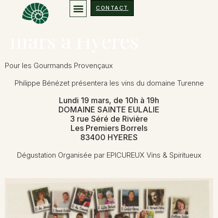
Dégustation le 19
CONTACT
mars à Hyères
Pour les Gourmands Provençaux
Philippe Bénézet présentera les vins du domaine Turenne
Lundi 19 mars, de 10h à 19h
DOMAINE SAINTE EULALIE
3 rue Séré de Rivière
Les Premiers Borrels
83400 HYERES
Dégustation Organisée par EPICUREUX Vins & Spiritueux